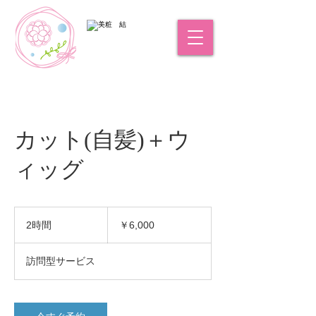
カット(自髪)＋ウ
ィッグ
6,000
円
2時間
2
￥6,000
時
間
訪問型サービス